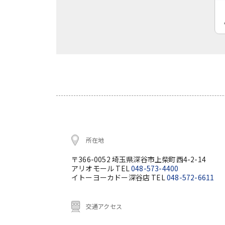
所在地
〒366-0052 埼玉県深谷市上柴町西4-2-14
アリオモール TEL
048-573-4400
イトーヨーカドー深谷店 TEL
048-572-6611
交通アクセス