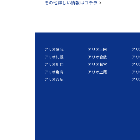
その他詳しい情報はコチラ
アリオ蘇我
アリオ上田
アリ
アリオ札幌
アリオ倉敷
アリ
アリオ川口
アリオ鷲宮
アリ
アリオ亀有
アリオ上尾
アリ
アリオ八尾
アリ