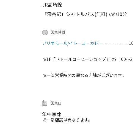
JR高崎線
「深谷駅」シャトルバス(無料)で約10分
営業時間
アリオモール/イトーヨーカドー
………………1
※1F「ドトールコーヒーショップ」は9：00～2
※一部営業時間の異なる店舗がございます。
営業日
年中無休
※一部店舗は異なります。