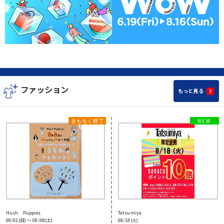
ファッション
もっと見る
Hush Puppies
Tatsumiya
08/02(日) 〜 08/08(土)
08/18(火)