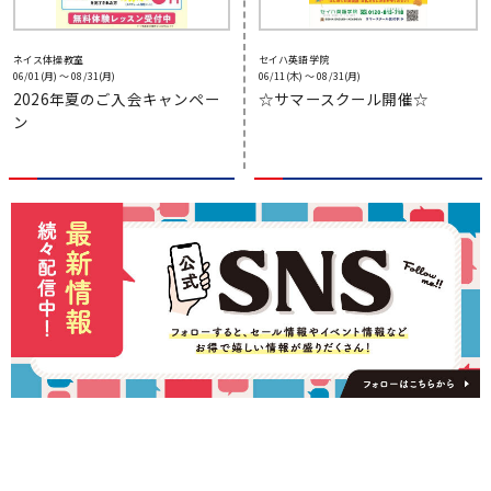
ネイス体操教室
セイハ英語学院
06/01(月) 〜 08/31(月)
06/11(木) 〜 08/31(月)
2026年夏のご入会キャンペー
☆サマースクール開催☆
ン