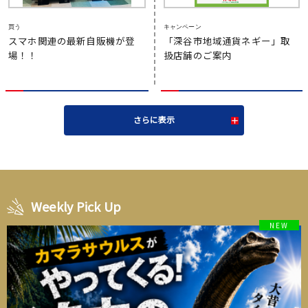
買う
キャンペーン
スマホ関連の最新自販機が登
「深谷市地域通貨ネギー」取
場！！
扱店舗のご案内
さらに表示
Weekly Pick Up