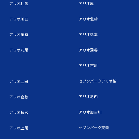
アリオ札幌
アリオ鳳
アリオ川口
アリオ北砂
アリオ亀有
アリオ橋本
アリオ八尾
アリオ深谷
アリオ市原
セブンパークアリオ柏
アリオ上田
アリオ葛西
アリオ倉敷
アリオ加古川
アリオ鷲宮
セブンパーク天美
アリオ上尾