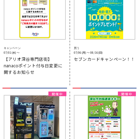
キャンペーン
買う
07/01(水) 〜
07/06(月) 〜 08/16(日)
【アリオ深谷専門店街】
セブンカードキャンペーン！！
nanacoポイント付与日変更に
関するお知らせ