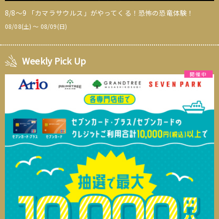
8/8～9 「カマラサウルス」がやってくる！恐怖の恐竜体験！
08/08(土) 〜 08/09(日)
Weekly Pick Up