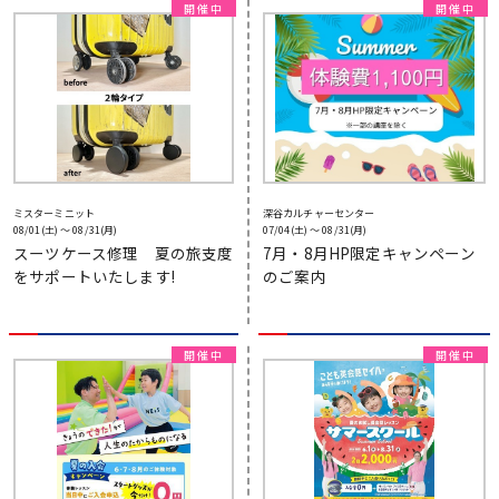
ミスターミニット
深谷カルチャーセンター
08/01(土) 〜 08/31(月)
07/04(土) 〜 08/31(月)
スーツケース修理 夏の旅支度
7月・8月HP限定キャンペーン
をサポートいたします!
のご案内