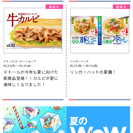
ドトールコーヒーショップ
リンガーハット
06/25(木) 〜 09/16(水)
06/22(月) 〜 08/31(月)
ドトールが今年も夏に向けた
リンガーハットの夏麺！
新商品登場！！カルビが更に
美味しくなりました！