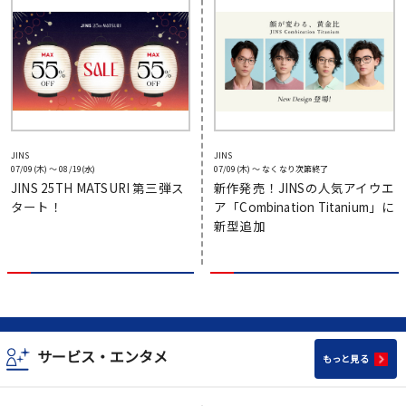
JINS
JINS
07/09(木) 〜 08/19(水)
07/09(木) 〜 なくなり次第終了
JINS 25TH MATSURI 第三弾ス
新作発売！JINSの人気アイウエ
タート！
ア「Combination Titanium」に
新型追加
サービス・エンタメ
もっと見る