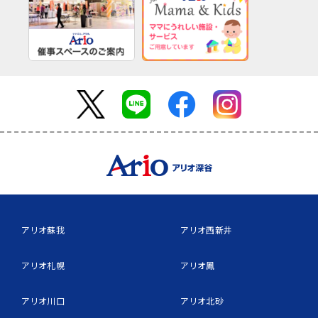
アリオ蘇我
アリオ西新井
アリオ札幌
アリオ鳳
アリオ川口
アリオ北砂