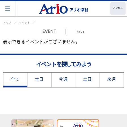
アクセス
トップ
イベント
|
EVENT
イベント
表示できるイベントがございません。
イベントを探してみよう
全て
本日
今週
土日
来月