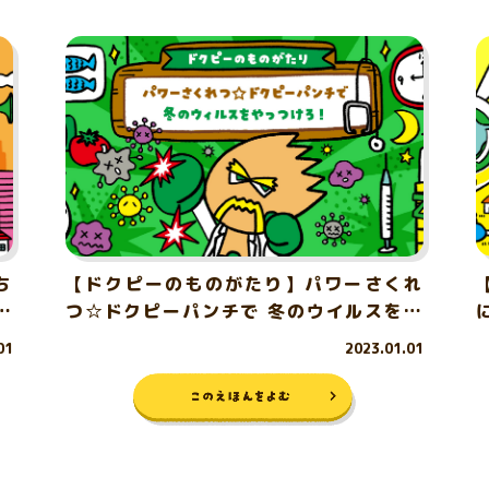
ち
【ドクピーのものがたり】パワーさくれ
ペ
つ☆ドクピーパンチで 冬のウイルスをや
っつけろ！
01
2023.01.01