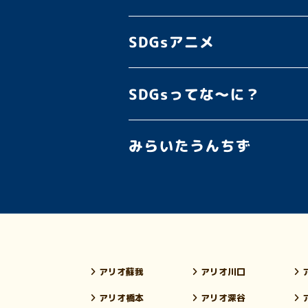
アリオ蘇我
アリオ川口
アリオ橋本
アリオ深谷