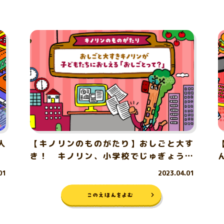
人
【キノリンのものがたり】おしごと大す
き！ キノリン、小学校でじゅぎょうを
する
01
2023.04.01