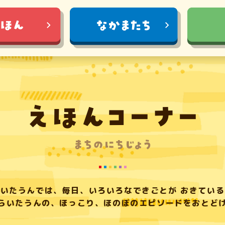
らいたうんでは、毎日、
いろいろなできごとが おきてい
らいたうんの、ほっこり、
ほのぼのエピソードをおとど