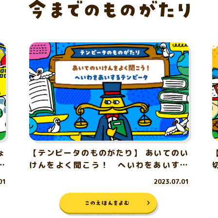
ょ
【テンビータのものがたり】 あいてのい
の
けんをよく聞こう！ へいわをあいする
テンビータ
01
2023.07.01