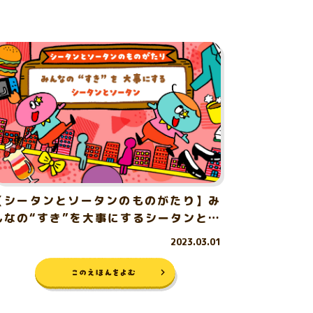
【シータンとソータンのものがたり】み
んなの“すき”を大事にするシータンとソ
ータン
2023.03.01