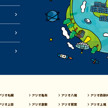
アリオ札幌
アリオ亀有
アリオ八尾
アリオ西新
アリオ上田
アリオ倉敷
アリオ鷲宮
アリオ上尾