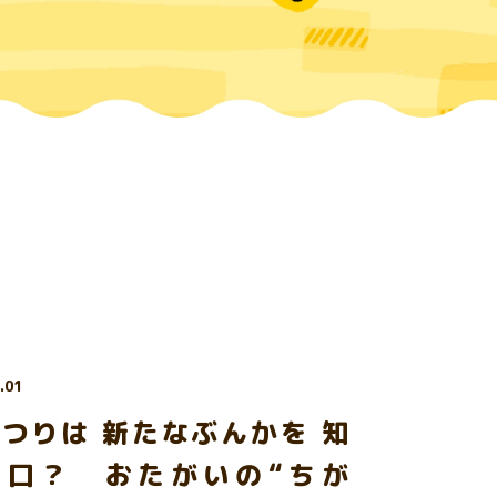
.01
つりは 新たなぶんかを 知
入口？ おたがいの“ちが